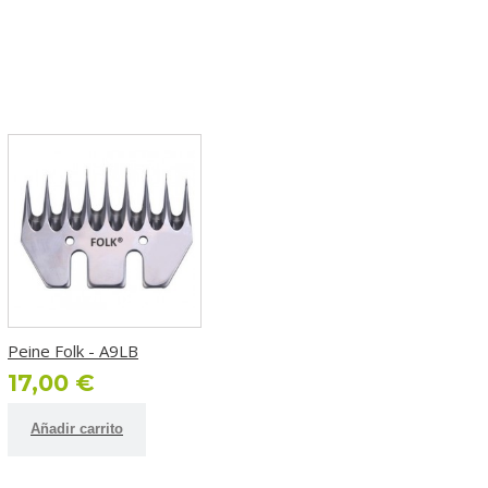
Peine Folk - A9LB
17,00 €
Añadir carrito