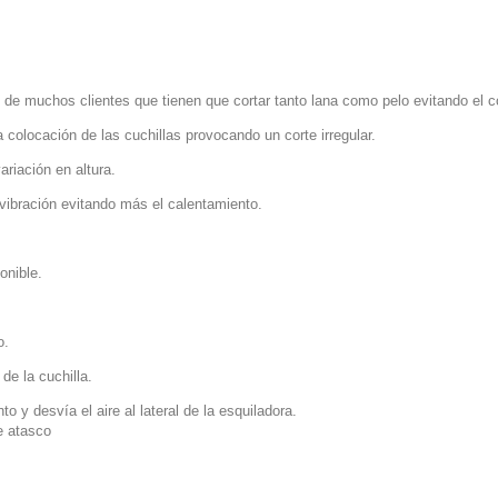
de muchos clientes que tienen que cortar tanto lana como pelo evitando el 
a colocación de las cuchillas provocando un corte irregular.
riación en altura.
ibración evitando más el calentamiento.
onible.
o.
de la cuchilla.
 y desvía el aire al lateral de la esquiladora.
e atasco