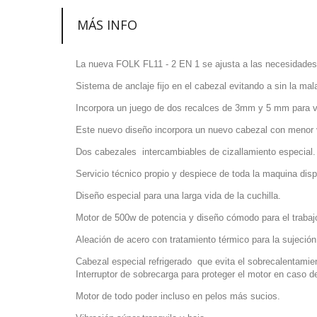
MÁS INFO
La nueva FOLK FL11 - 2 EN 1 se ajusta a las necesidades 
Sistema de anclaje fijo en el cabezal evitando a sin la mal
Incorpora un juego de dos recalces de 3mm y 5 mm para va
Este nuevo diseño incorpora un nuevo cabezal con menor v
Dos cabezales intercambiables de cizallamiento especial.
Servicio técnico propio y despiece de toda la maquina disp
Diseño especial para una larga vida de la cuchilla.
Motor de 500w de potencia y diseño cómodo para el trabaj
Aleación de acero con tratamiento térmico para la sujeción 
Cabezal especial refrigerado que evita el sobrecalentamiento
Interruptor de sobrecarga para proteger el motor en caso d
Motor de todo poder incluso en pelos más sucios.