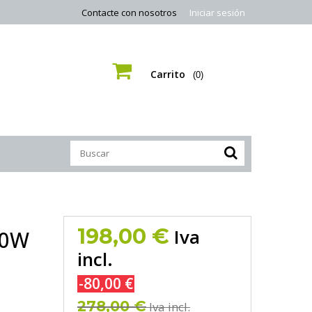
Contacte con nosotros
Iniciar sesión
Carrito
(0)
198,00 €
Iva
00W
incl.
-80,00 €
278,00 €
Iva incl.