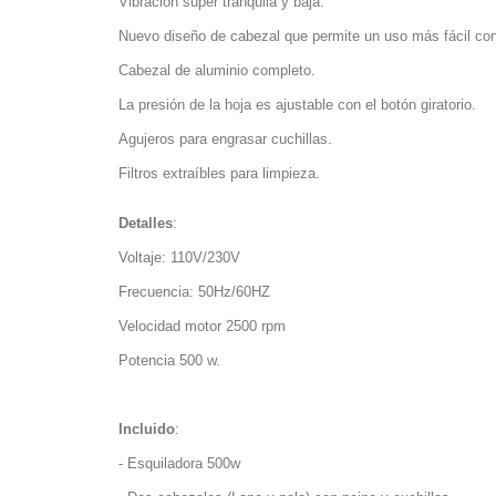
Vibración súper tranquila y baja.
Nuevo diseño de cabezal que permite un uso más fácil co
Cabezal de aluminio completo.
La presión de la hoja es ajustable con el botón giratorio.
Agujeros para engrasar cuchillas.
Filtros extraíbles para limpieza.
Detalles
:
Voltaje: 110V/230V
Frecuencia: 50Hz/60HZ
Velocidad motor 2500 rpm
Potencia 500 w.
Incluido
:
- Esquiladora 500w