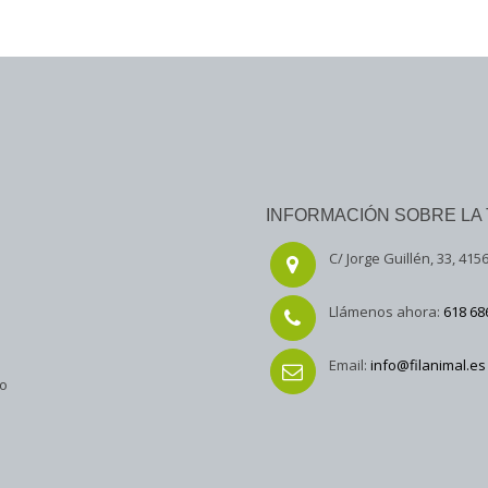
INFORMACIÓN SOBRE LA 
C/ Jorge Guillén, 33, 4156
Llámenos ahora:
618 68
Email:
info@filanimal.es
to