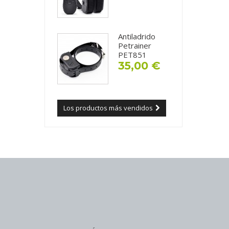
Antiladrido
Petrainer
PET851
35,00 €
Los productos más vendidos