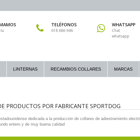
AMAMOS
TELÉFONOS
WHATSAPP
 tu
618 686 946
Chat
whatsapp
LINTERNAS
RECAMBIOS COLLARES
MARCAS
 DE PRODUCTOS POR FABRICANTE SPORTDOG
tadounidense dedicada a la producción de collares de adiestramiento electr
undo entero y de muy buena calidad