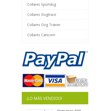
Collares Sportdog
Collares Dogtrace
Collares Dog Trainer
Collares Canicom
¡LO MÁS VENDIDO!
Petrainer 300