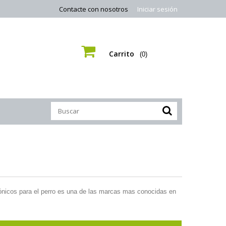
Contacte con nosotros
Iniciar sesión
Carrito
(0)
ónicos para el perro es una de las marcas mas conocidas en