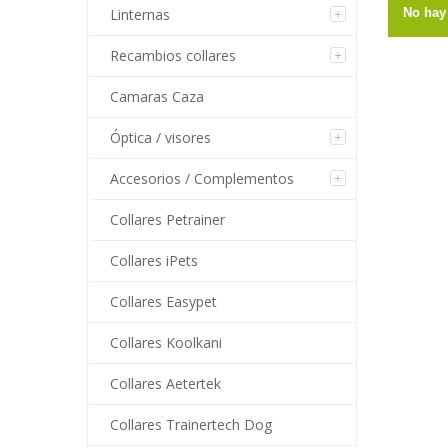
Linternas
No hay 
Recambios collares
Camaras Caza
Óptica / visores
Accesorios / Complementos
Collares Petrainer
Collares iPets
Collares Easypet
Collares Koolkani
Collares Aetertek
Collares Trainertech Dog