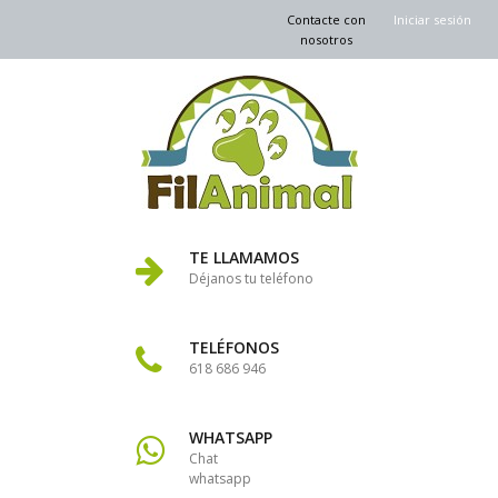
Contacte con
Iniciar sesión
nosotros
TE LLAMAMOS
Déjanos tu teléfono
TELÉFONOS
618 686 946
WHATSAPP
Chat
whatsapp