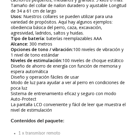
Tamaño del collar de nailon duradero y ajustable Longitud
de 34 a 61 cm de largo
Usos:
Nuestros collares se pueden utilizar para una
variedad de propósitos. Aquí hay algunos ejemplos:
obediencia básica del perro, caza, excavación,
agresividad, ladridos, saltos y huidas.
Tipo de batería:
baterías reemplazables AAA
Alcance:
300 metros
Opciones de tono / vibración:
100 niveles de vibración y
1 nivel de tono estándar
Niveles de estimulación:
100 niveles de choque estático
Diseño de ahorro de energía con función de memoria y
espera automática
Diseño y operación fáciles de usar
Modo de luz para ayudar a ver al perro en condiciones de
poca luz
Sistema de entrenamiento eficaz y seguro con modo
Auto-Protect
La pantalla LCD conveniente y fácil de leer que muestra el
nivel de estimulación
Contenidos del paquete:
1 x transmisor remoto