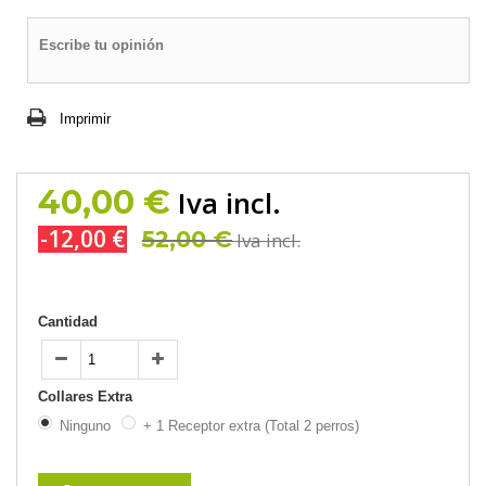
Escribe tu opinión
Imprimir
40,00 €
Iva incl.
-12,00 €
52,00 €
Iva incl.
Cantidad
Collares Extra
Ninguno
+ 1 Receptor extra (Total 2 perros)