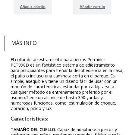
Añadir carrito
Añadir carrito
MÁS INFO
El collar de adiestramiento para perros Petrainer
PET998D es un fantástico sistema de adiestramiento
para principiantes para frenar la desobediencia en la casa,
el patio o incluso una caminata corta en el parque. Es
simple, asequible y tiene un diseño fácil de usar con un
montón de características estándar para adaptarse a
cualquier método de entrenamiento preferido por el
usuario.Tiene un alcance de hasta 300 yardas y
numerosas funciones, como: estimulación de choque,
vibración, pitido y luz.
Características:
TAMAÑO DEL CUELLO
: Capaz de adaptarse a perros y
cachorros pequeños, medianos y grandes. 5 kilos o más.