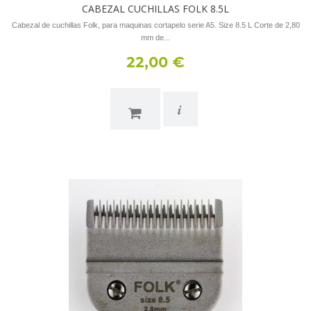
CABEZAL CUCHILLAS FOLK 8.5L
Cabezal de cuchillas Folk, para maquinas cortapelo serie A5. Size 8.5 L Corte de 2,80
mm de...
22,00 €
i