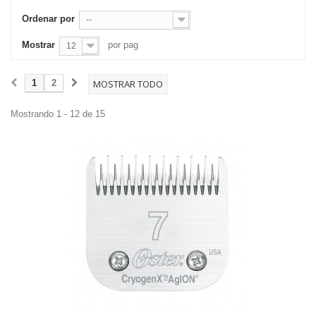
Ordenar por
--
Mostrar
por pag
12
1
2
MOSTRAR TODO
Mostrando 1 - 12 de 15