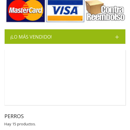
¡LO MÁS VENDIDO!
PERROS
Hay 15 productos.