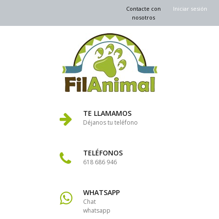
Contacte con
Iniciar sesión
nosotros
TE LLAMAMOS
Déjanos tu teléfono
TELÉFONOS
618 686 946
WHATSAPP
Chat
whatsapp