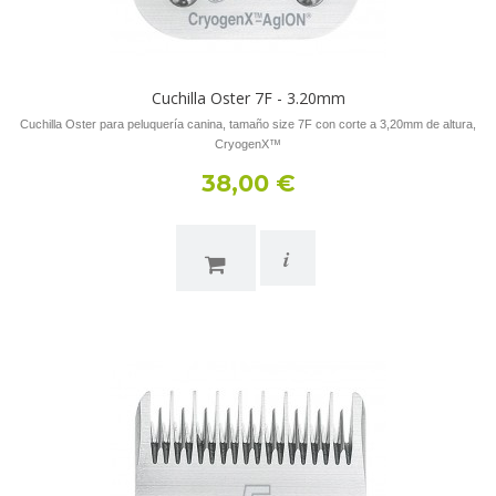
Cuchilla Oster 7F - 3.20mm
Cuchilla Oster para peluquería canina, tamaño size 7F con corte a 3,20mm de altura,
CryogenX™
38,00 €
i