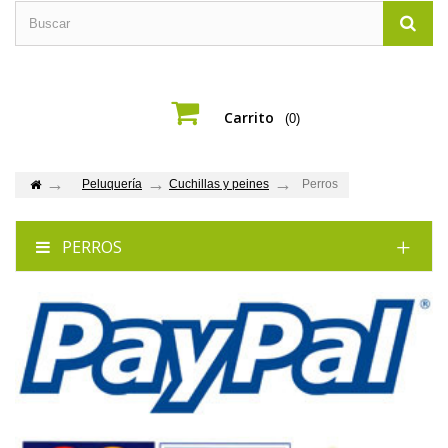
Carrito
(0)
Peluquería
Cuchillas y peines
Perros
PERROS