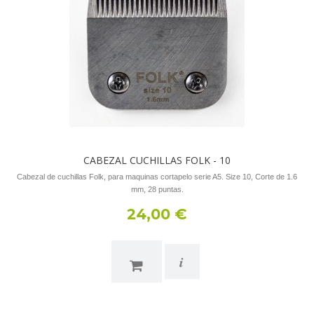
CABEZAL CUCHILLAS FOLK - 10
Cabezal de cuchillas Folk, para maquinas cortapelo serie A5. Size 10, Corte de 1.6
mm, 28 puntas.
24,00 €
i