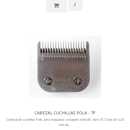
i
CABEZAL CUCHILLAS FOLK - 7F
Cabezal de cuchillas Folk, para maquinas cortapelo serie A5. Size 7F, Corte de 3.20
mm de...