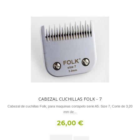
CABEZAL CUCHILLAS FOLK - 7
Cabezal de cuchillas Folk, para maquinas cortapelo serie A5. Size 7, Corte de 3,20
mm de...
26,00 €