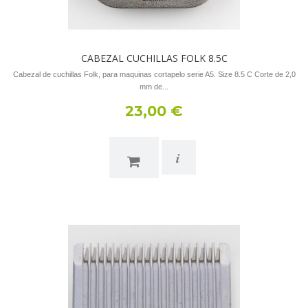
CABEZAL CUCHILLAS FOLK 8.5C
Cabezal de cuchillas Folk, para maquinas cortapelo serie A5. Size 8.5 C Corte de 2,0
mm de...
23,00 €
i