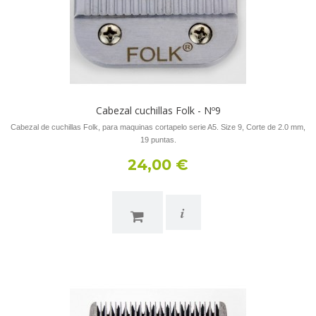
Cabezal cuchillas Folk - Nº9
Cabezal de cuchillas Folk, para maquinas cortapelo serie A5. Size 9, Corte de 2.0 mm,
19 puntas.
24,00 €
i