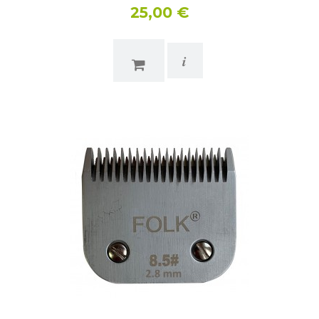
25,00 €
i