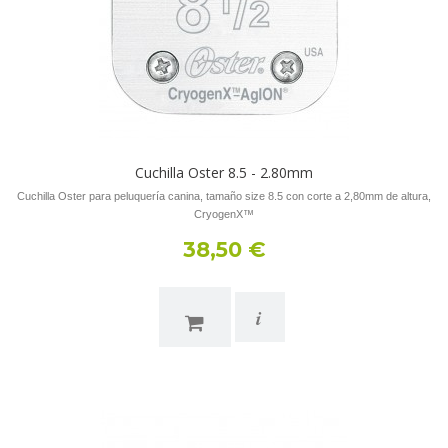
Cuchilla Oster 8.5 - 2.80mm
Cuchilla Oster para peluquería canina, tamaño size 8.5 con corte a 2,80mm de altura,
CryogenX™
38,50 €
i