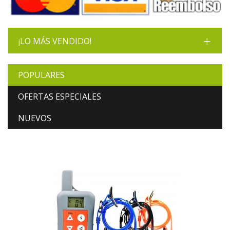
¡LO MÁS VENDIDO!
POPULARES
OFERTAS ESPECIALES
NUEVOS