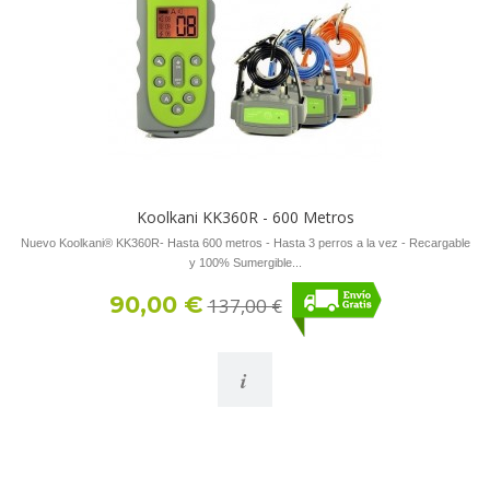
Koolkani KK360R - 600 Metros
Nuevo Koolkani® KK360R- Hasta 600 metros - Hasta 3 perros a la vez - Recargable
y 100% Sumergible...
90,00 €
137,00 €
i