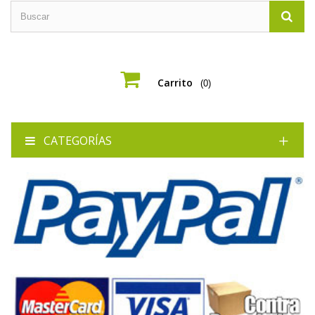
Carrito
(0)
CATEGORÍAS