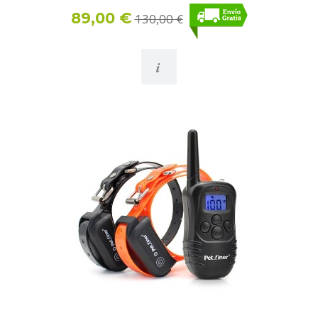
89,00 €
130,00 €
i