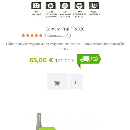
Camara Trail TR-320
1
Comentario(s)
Cámara de videovigilancia con imágenes en color de 16 mp y videos con resolución
1920 x...
65,00 €
120,00 €
i