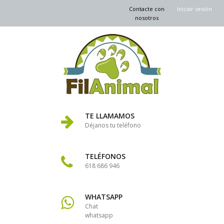
Contacte con
Iniciar sesión
nosotros
TE LLAMAMOS
Déjanos tu teléfono
TELÉFONOS
618 686 946
WHATSAPP
Chat
whatsapp