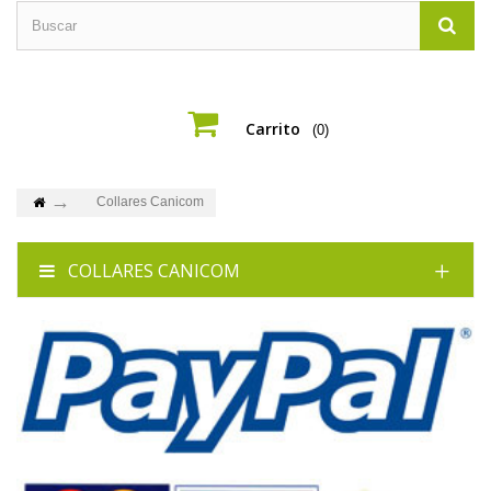
Carrito
(0)
Collares Canicom
COLLARES CANICOM