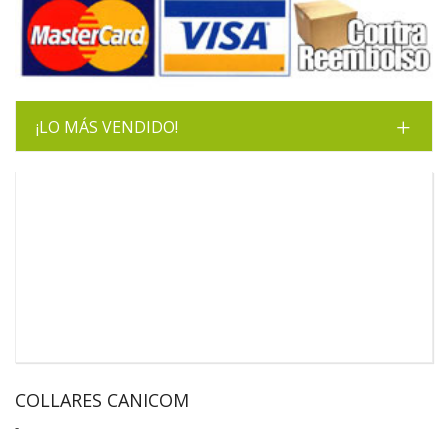
¡LO MÁS VENDIDO!
COLLARES CANICOM
-