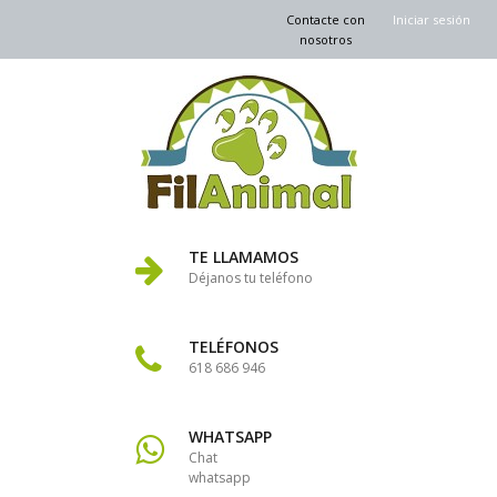
Contacte con
Iniciar sesión
nosotros
TE LLAMAMOS
Déjanos tu teléfono
TELÉFONOS
618 686 946
WHATSAPP
Chat
whatsapp