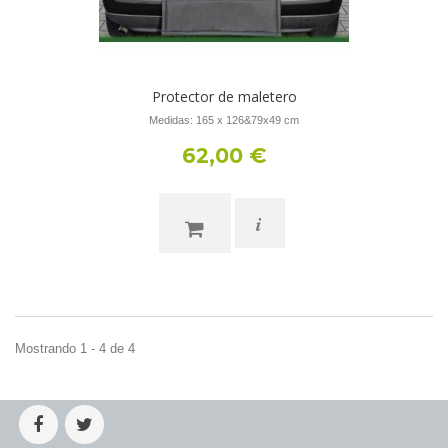
Protector de maletero
Medidas: 165 x 126&79x49 cm
62,00 €
i
Mostrando 1 - 4 de 4