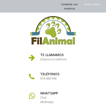
Contacte con
Iniciar sesión
nosotros
TE LLAMAMOS
Déjanos tu teléfono
TELÉFONOS
618 686 946
WHATSAPP
Chat
whatsapp