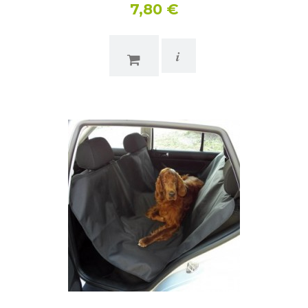
7,80 €
i