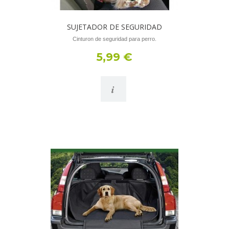
SUJETADOR DE SEGURIDAD
Cinturon de seguridad para perro.
5,99 €
i