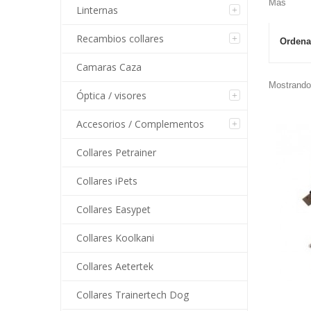
Más
Linternas
Recambios collares
Ordena
Camaras Caza
Mostrando 
Óptica / visores
Accesorios / Complementos
Collares Petrainer
Collares iPets
Collares Easypet
Collares Koolkani
Collares Aetertek
Collares Trainertech Dog