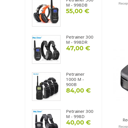
Recept
M - 998DB
55,00 €
Petrainer 300
M - 998DR
47,00 €
Petrainer
1000 M -
900B
84,00 €
Petrainer 300
M - 998D
Re
40,00 €
Recept