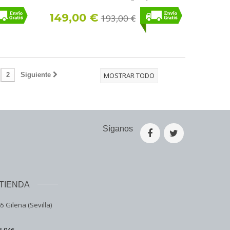
149,00 €
193,00 €
2
Siguiente
MOSTRAR TODO
Síganos
TIENDA
5 Gilena (Sevilla)