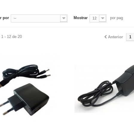
r por
Mostrar
por pag
--
12
1 - 12 de 20
Anterior
1