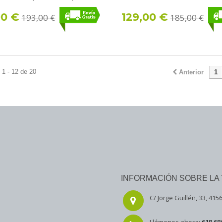
00 €
129,00 €
193,00 €
185,00 €
1 - 12 de 20
Anterior
1
INFORMACIÓN SOBRE LA 
C/ Jorge Guillén, 33, 4156