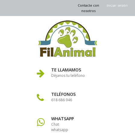
Contacte con
Iniciar sesión
nosotros
TE LLAMAMOS
Déjanos tu teléfono
TELÉFONOS
618 686 946
WHATSAPP
Chat
whatsapp