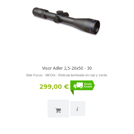
Visor Adler 2,5-20x50 - 30
Side Focus - Mil Dot - Reticula iluminada en rojo y verde.
299,00 €
i