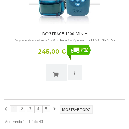
DOGTRACE 1500 MINI+
Dogtrace alcance hasta 1500 m. Para 1 ó 2 perros - ENVIO GRATIS -
245,00 €
i
1
2
3
4
5
MOSTRAR TODO
Mostrando 1 - 12 de 49