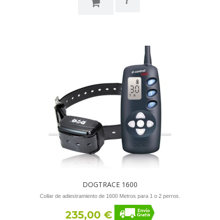
i
DOGTRACE 1600
Collar de adiestramiento de 1600 Metros para 1 o 2 perros.
235,00 €