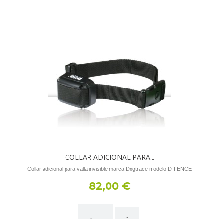
COLLAR ADICIONAL PARA...
Collar adicional para valla invisible marca Dogtrace modelo D-FENCE
82,00 €