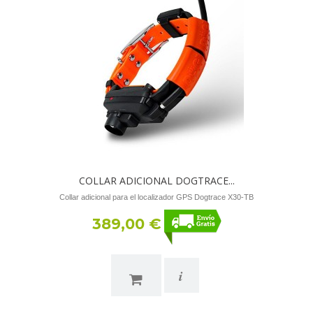
COLLAR ADICIONAL DOGTRACE...
Collar adicional para el localizador GPS Dogtrace X30-TB
389,00 €
i