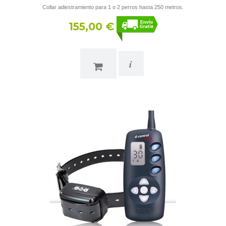
Collar adiestramiento para 1 o 2 perros hasta 250 metros.
155,00 €
i