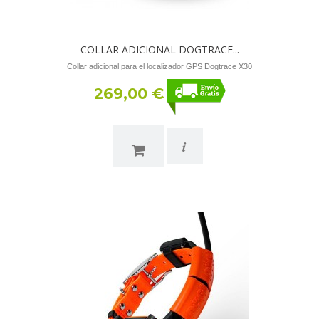
COLLAR ADICIONAL DOGTRACE...
Collar adicional para el localizador GPS Dogtrace X30
269,00 €
i