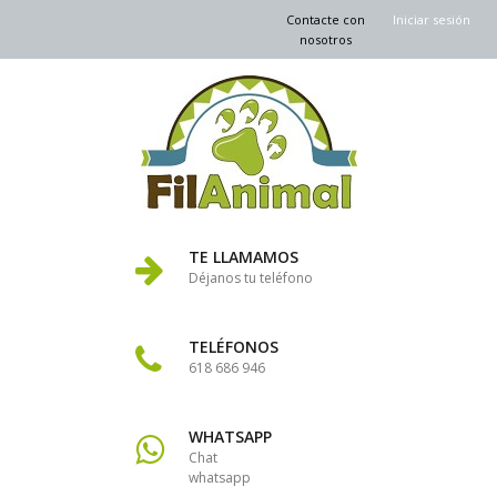
Contacte con
Iniciar sesión
nosotros
TE LLAMAMOS
Déjanos tu teléfono
TELÉFONOS
618 686 946
WHATSAPP
Chat
whatsapp