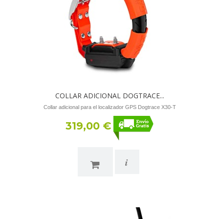
COLLAR ADICIONAL DOGTRACE...
Collar adicional para el localizador GPS Dogtrace X30-T
319,00 €
i