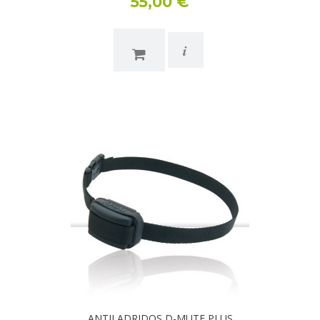
55,00 €
i
ANTILADRIDOS D-MUTE PLUS