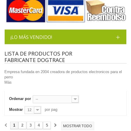
¡LO MÁS VENDIDO!
LISTA DE PRODUCTOS POR
FABRICANTE DOGTRACE
Empresa fundada en 2004 creadora de productos electronicos para el
perro
Más
Ordenar por
--
Mostrar
por pag
12
1
2
3
4
5
MOSTRAR TODO