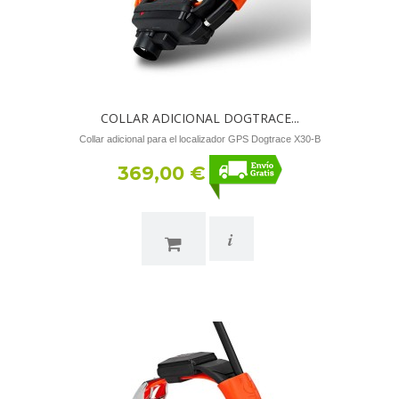
COLLAR ADICIONAL DOGTRACE...
Collar adicional para el localizador GPS Dogtrace X30-B
369,00 €
i