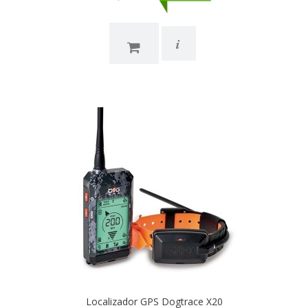
i
Localizador GPS Dogtrace X20