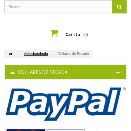
Carrito
(0)
Adiestramiento
Collares de Becada
COLLARES DE BECADA