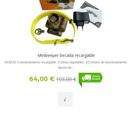
Minibeeper becada recargable
NUEVO Funcionamiento recargable. 5 tonos regulables. 10 modos de funcionamiento.
Ajuste de...
64,00 €
103,00 €
i