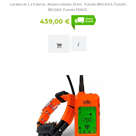
Localiza de 1 a 9 perros. Alcance máximo 20 km. Función BRUJULA. Función
BECADA. Función FENCE.
439,00 €
i