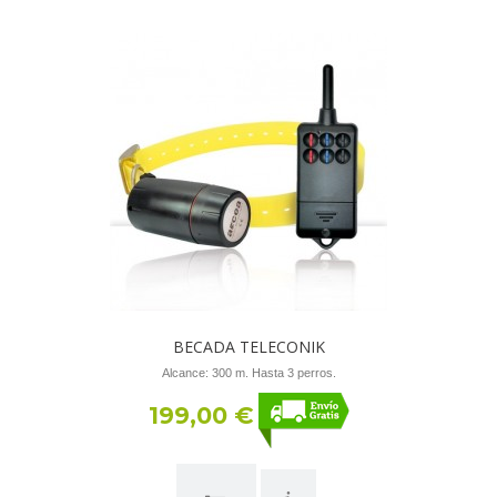
BECADA TELECONIK
Alcance: 300 m. Hasta 3 perros.
199,00 €