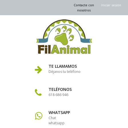
Contacte con
Iniciar sesión
nosotros
TE LLAMAMOS
Déjanos tu teléfono
TELÉFONOS
618 686 946
WHATSAPP
Chat
whatsapp