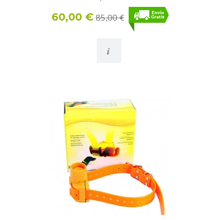
60,00 €
85,00 €
i