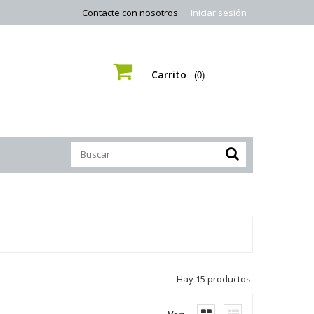
Contacte con nosotros
Iniciar sesión
Carrito
(0)
Hay 15 productos.