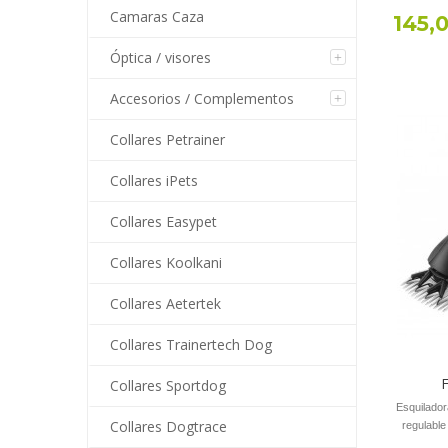
Camaras Caza
145,
Óptica / visores
Accesorios / Complementos
Collares Petrainer
Collares iPets
Collares Easypet
Collares Koolkani
Collares Aetertek
Collares Trainertech Dog
Collares Sportdog
Esquilado
Collares Dogtrace
regulable