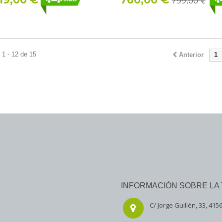
799,00 €
1 - 12 de 15
Anterior
1
INFORMACIÓN SOBRE LA 
C/ Jorge Guillén, 33, 4156