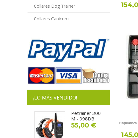
154,
Collares Dog Trainer
Collares Canicom
¡LO MÁS VENDIDO!
Petrainer 300
M - 998DB
Esquiladora
55,00 €
145,