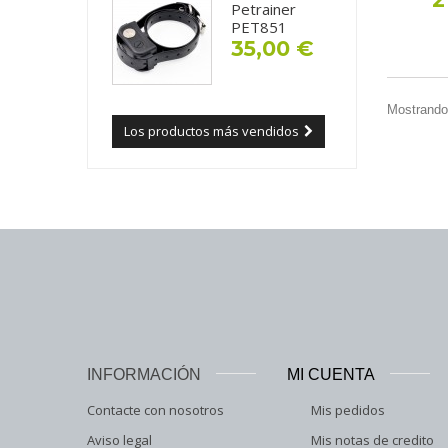
Petrainer
PET851
35,00 €
Mostrando 
Los productos más vendidos
INFORMACIÓN
MI CUENTA
Contacte con nosotros
Mis pedidos
Aviso legal
Mis notas de credito