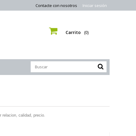
Contacte con nosotros
Iniciar sesión
Carrito
(0)
relacion, calidad, precio.