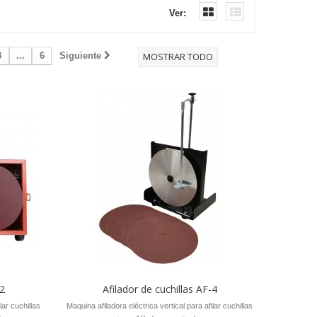
Ver:
3
...
6
Siguiente
MOSTRAR TODO
-2
Afilador de cuchillas AF-4
lar cuchillas
Maquina afiladora eléctrica vertical para afilar cuchillas