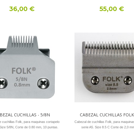
36,00 €
55,00 €
BEZAL CUCHILLAS - 5/8N
CABEZAL CUCHILLAS FOLK
 cuchillas Folk, para maquinas cortapelo
Cabezal de cuchillas Folk, para maquina
 Size 5/8N, Corte de 0.80 mm, 10 puntas.
serie A5. Size 8.5 C Corte de 2,0 mm