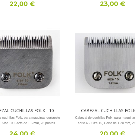
22,00 €
23,00 €
EZAL CUCHILLAS FOLK - 10
CABEZAL CUCHILLAS FOLK 
 cuchillas Folk, para maquinas cortapelo
Cabezal de cuchillas Folk, para maquina
5. Size 10, Corte de 1.6 mm, 28 puntas.
serie A5. Size 15, Corte de 1.20 mm, 2
24,00 €
20,00 €