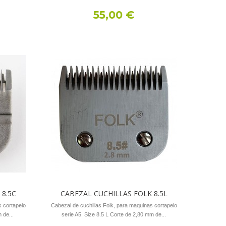
55,00 €
 8.5C
CABEZAL CUCHILLAS FOLK 8.5L
s cortapelo
Cabezal de cuchillas Folk, para maquinas cortapelo
 de...
serie A5. Size 8.5 L Corte de 2,80 mm de...