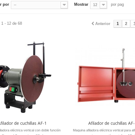
r por
Mostrar
por pag
--
12
1 - 12 de 68
Anterior
1
2
filador de cuchillas AF-1
Afilador de cuchillas AF
ladora eléctrica vertical con doble función
Maquina afiladora eléctrica vertical para afi