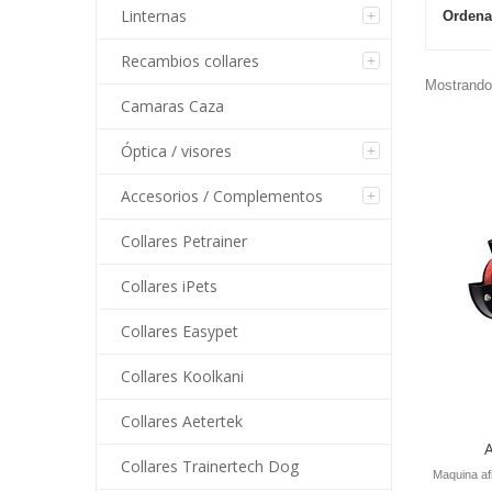
Linternas
Ordena
Recambios collares
Mostrando 
Camaras Caza
Óptica / visores
Accesorios / Complementos
Collares Petrainer
Collares iPets
Collares Easypet
Collares Koolkani
Collares Aetertek
A
Collares Trainertech Dog
Maquina afi