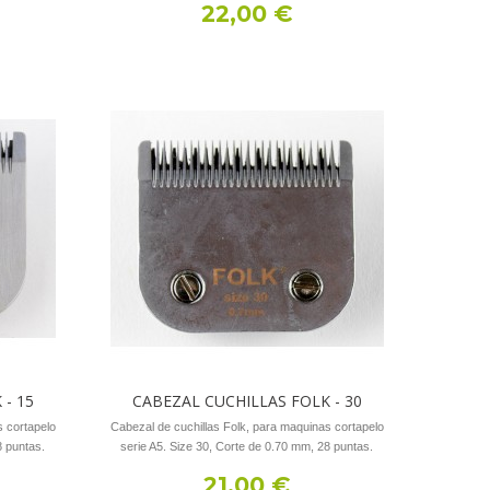
22,00 €
- 15
CABEZAL CUCHILLAS FOLK - 30
s cortapelo
Cabezal de cuchillas Folk, para maquinas cortapelo
8 puntas.
serie A5. Size 30, Corte de 0.70 mm, 28 puntas.
21,00 €