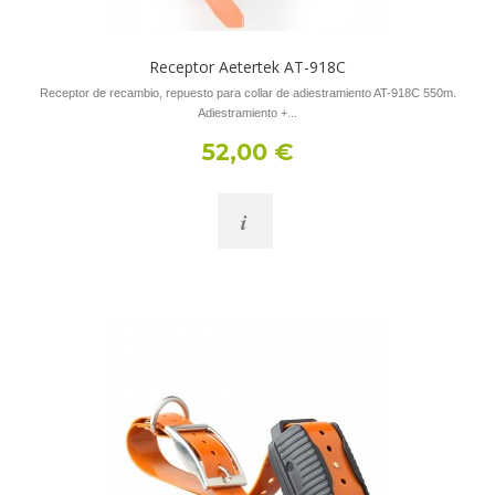
Receptor Aetertek AT-918C
Receptor de recambio, repuesto para collar de adiestramiento AT-918C 550m.
Adiestramiento +...
52,00 €
i