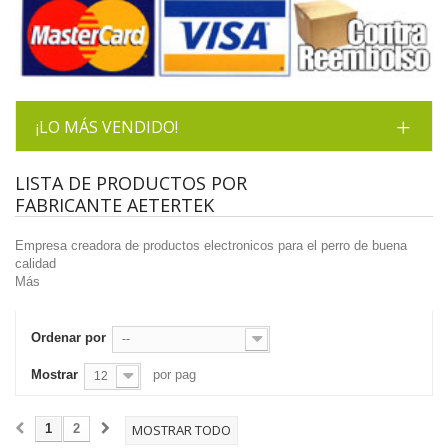
¡LO MÁS VENDIDO!
LISTA DE PRODUCTOS POR
FABRICANTE AETERTEK
Empresa creadora de productos electronicos para el perro de buena
calidad
Más
Ordenar por
--
Mostrar
por pag
12
1
2
MOSTRAR TODO