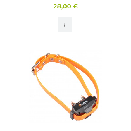
28,00 €
i