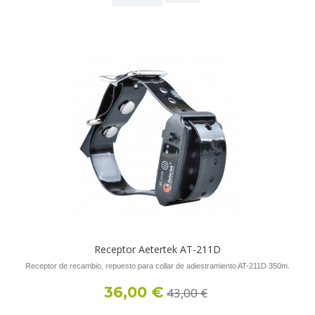
Receptor Aetertek AT-211D
Receptor de recambio, repuesto para collar de adiestramiento AT-211D 350m.
36,00 €
43,00 €