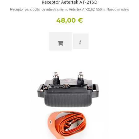
Receptor Aetertek AT-216D
Receptor para collar de adiestramiento Aetertek AT-216D 550m. Nuevo m odelo
48,00 €
i