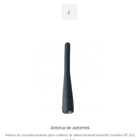
i
Antena de Aetertek
Antena de reemplazamiento para collares de adiestramiento Aetertek modelos AT-215,