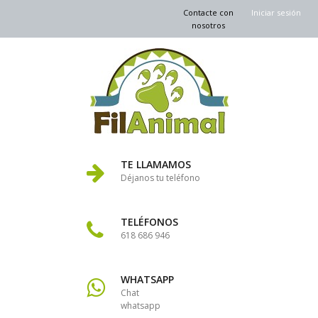
Contacte con
Iniciar sesión
nosotros
TE LLAMAMOS
Déjanos tu teléfono
TELÉFONOS
618 686 946
WHATSAPP
Chat
whatsapp