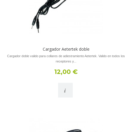
Cargador Aetertek doble
Cargador doble valido para collares de adiestramiento Aetertek. Valido en todos los
receptores y...
12,00 €
i