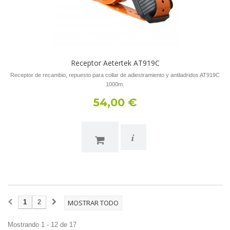
Receptor Aetertek AT919C
Receptor de recambio, repuesto para collar de adiestramiento y antiladridos AT919C
1000m.
54,00 €
i
1
2
MOSTRAR TODO
Mostrando 1 - 12 de 17