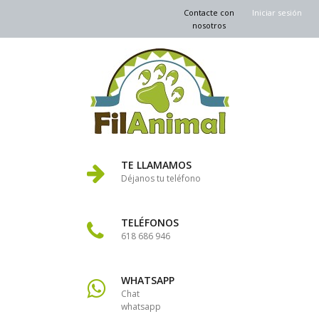
Contacte con
Iniciar sesión
nosotros
TE LLAMAMOS
Déjanos tu teléfono
TELÉFONOS
618 686 946
WHATSAPP
Chat
whatsapp