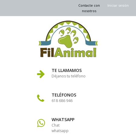
Contacte con
Iniciar sesión
nosotros
TE LLAMAMOS
Déjanos tu teléfono
TELÉFONOS
618 686 946
WHATSAPP
Chat
whatsapp