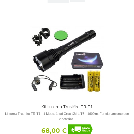
Kit linterna Trustfire TR-T1
Linterna Trustfire TR-T1 - 1 Modo. 1 led Cree XM-L T6 - 1600lm. Funcionamiento con
2 baterías.
68,00 €