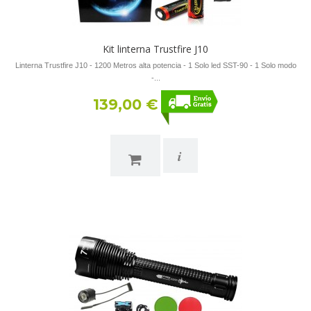
Kit linterna Trustfire J10
Linterna Trustfire J10 - 1200 Metros alta potencia - 1 Solo led SST-90 - 1 Solo modo
-...
139,00 €
i