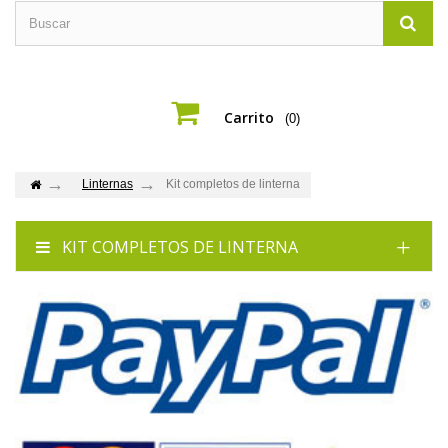
Carrito
(0)
Linternas
Kit completos de linterna
KIT COMPLETOS DE LINTERNA