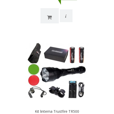
i
Kit linterna Trustfire TR500