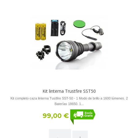
Kit linterna Trustfire SST50
Kit completo caza linterna Tustfire SST-50 - 1 Modo de brillo a 1600 lúmenes. 2
Baterías 18650. 1...
99,00 €