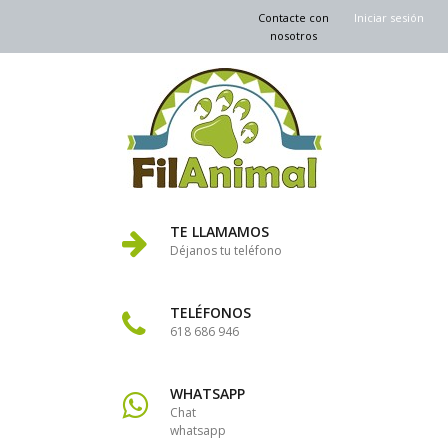
Contacte con
Iniciar sesión
nosotros
TE LLAMAMOS
Déjanos tu teléfono
TELÉFONOS
618 686 946
WHATSAPP
Chat
whatsapp