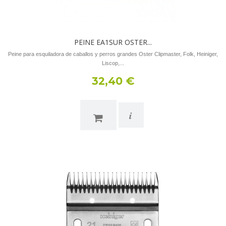
PEINE EA1SUR OSTER...
Peine para esquiladora de caballos y perros grandes Oster Clipmaster, Folk, Heiniger,
Liscop,...
32,40 €
i