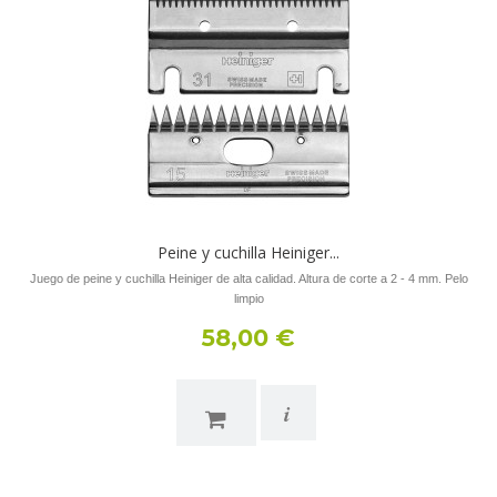
Peine y cuchilla Heiniger...
Juego de peine y cuchilla Heiniger de alta calidad. Altura de corte a 2 - 4 mm. Pelo
limpio
58,00 €
i