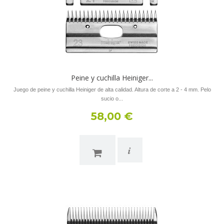
Peine y cuchilla Heiniger...
Juego de peine y cuchilla Heiniger de alta calidad. Altura de corte a 2 - 4 mm. Pelo
sucio o...
58,00 €
i