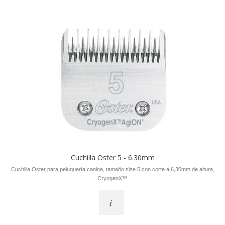
Cuchilla Oster 5 - 6.30mm
Cuchilla Oster para peluquería canina, tamaño size 5 con corte a 6,30mm de altura,
CryogenX™
i