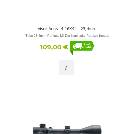
Visor Arcea 4-16X44 - 25,4mm
Tubo 25,4mm. Retícula Mil Dot Iluminada. Paralaje frontal.
109,00 €
i