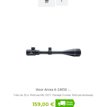
Visor Arcea 6-24X50 -...
Tubo de 25,4. Retícula MIL DOT. Paralaje Frontal. Retícula iluminada.
159,00 €