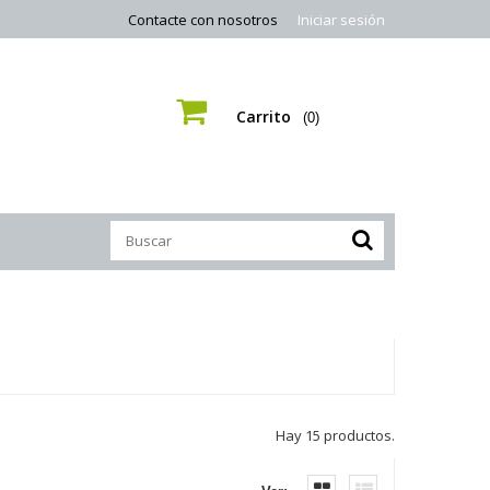
Contacte con nosotros
Iniciar sesión
Carrito
(0)
Hay 15 productos.