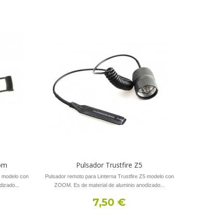
oom
Pulsador Trustfire Z5
6 modelo con
Pulsador remoto para Linterna Trustfire Z5 modelo con
izado...
ZOOM. Es de material de aluminio anodizado...
7,50 €