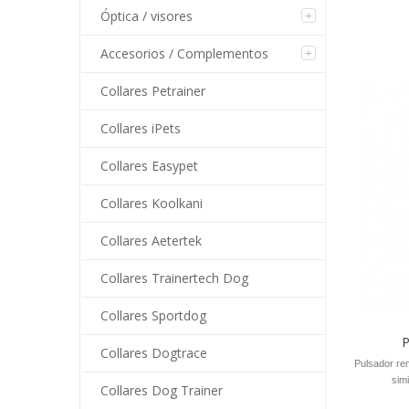
Óptica / visores
Accesorios / Complementos
Collares Petrainer
Collares iPets
Collares Easypet
Collares Koolkani
Collares Aetertek
Collares Trainertech Dog
Collares Sportdog
P
Collares Dogtrace
Pulsador rem
sim
Collares Dog Trainer