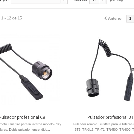
1 - 12 de 15
Anterior
1
Pulsador profesional C8
Pulsador profesional 3
moto Trustfire para la linterna modelo C8 y
Pulsador remoto Trustfire para la lintern
ilares. Doble pulsador, encendido...
3T6, TR-3L2, TR-T1, TR-500, TR-800, T