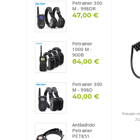
Petrainer 300
M - 998DR
47,00 €
Petrainer
1000 M -
900B
84,00 €
Petrainer 300
M - 998D
40,00 €
Pulsador re
J12
Antiladrido
Petrainer
PET851