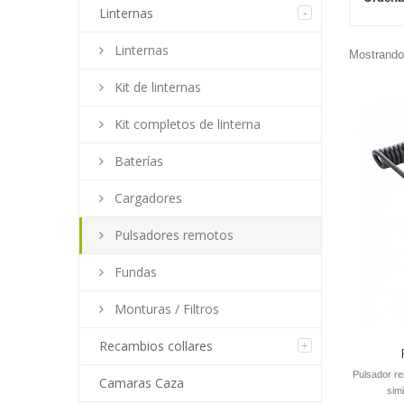
Linternas
Linternas
Mostrando 
Kit de linternas
Kit completos de linterna
Baterías
Cargadores
Pulsadores remotos
Fundas
Monturas / Filtros
Recambios collares
Pulsador re
Camaras Caza
sim