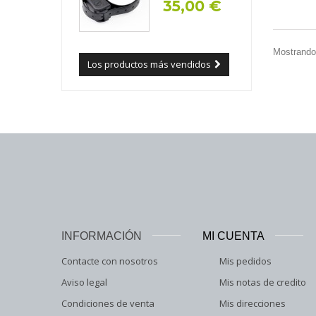
35,00 €
Mostrando 
Los productos más vendidos
INFORMACIÓN
MI CUENTA
Contacte con nosotros
Mis pedidos
Aviso legal
Mis notas de credito
Condiciones de venta
Mis direcciones