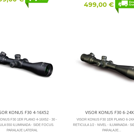
499,00 €
ISOR KONUS F30 4-16X52
VISOR KONUS F30 6-24X
ONUS F30 1ER PLANO 4-16X52 - 30 -
VISOR KONUS F30 1ER PLANO 6-24X5
ULA 550 ILUMINADA - SIDE FOCUS.
RETICULA 1/2 - NIVEL - ILUMINADA - S
PARALAJE LATERAL
PARALAJE...