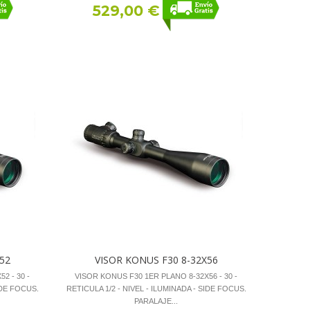
529,00 €
52
VISOR KONUS F30 8-32X56
2 - 30 -
VISOR KONUS F30 1ER PLANO 8-32X56 - 30 -
IDE FOCUS.
RETICULA 1/2 - NIVEL - ILUMINADA - SIDE FOCUS.
PARALAJE...