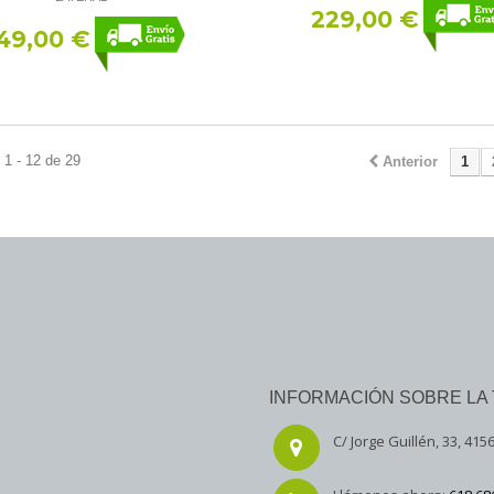
229,00 €
49,00 €
1 - 12 de 29
Anterior
1
INFORMACIÓN SOBRE LA 
C/ Jorge Guillén, 33, 4156