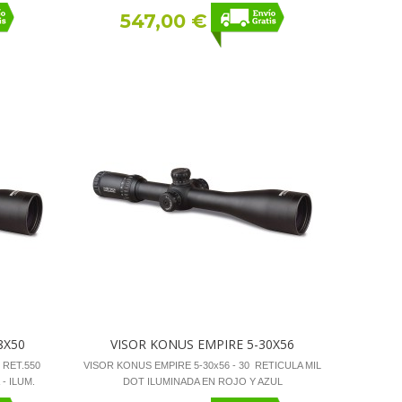
547,00 €
8X50
VISOR KONUS EMPIRE 5-30X56
 RET.550
VISOR KONUS EMPIRE 5-30x56 - 30 RETICULA MIL
- ILUM.
DOT ILUMINADA EN ROJO Y AZUL