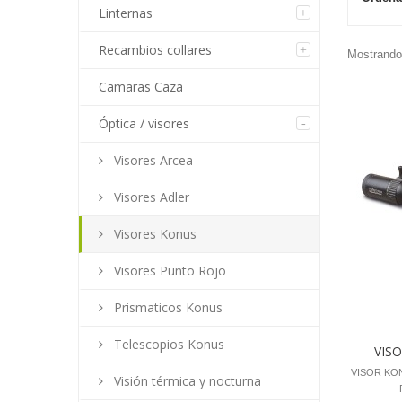
Linternas
Recambios collares
Mostrando 
Camaras Caza
Óptica / visores
Visores Arcea
Visores Adler
Visores Konus
Visores Punto Rojo
Prismaticos Konus
Telescopios Konus
VISO
VISOR KON
Visión térmica y nocturna