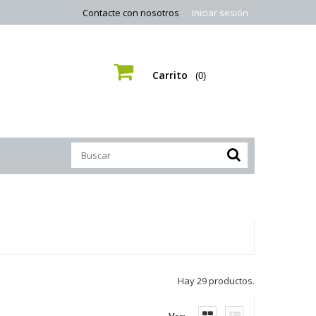
Contacte con nosotros
Iniciar sesión
Carrito
(0)
Hay 29 productos.