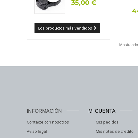
35,00 €
4
Los productos más vendidos
Mostrando 
INFORMACIÓN
MI CUENTA
Contacte con nosotros
Mis pedidos
Aviso legal
Mis notas de credito