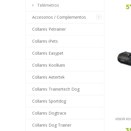
Telémetros
5
Accesorios / Complementos
Collares Petrainer
Collares iPets
Collares Easypet
Collares Koolkani
Collares Aetertek
Collares Trainertech Dog
Collares Sportdog
Collares Dogtrace
VISOR KON
Collares Dog Trainer
3