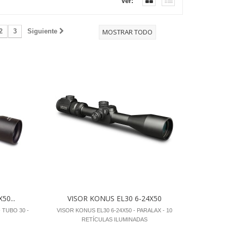
Ver:
2
3
Siguiente
MOSTRAR TODO
50...
VISOR KONUS EL30 6-24X50
 TUBO 30 -
VISOR KONUS EL30 6-24X50 - PARALAX - 10
RETÍCULAS ILUMINADAS