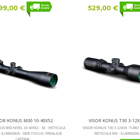
99,00 €
529,00 €
SOR KONUS M30 10-40X52
VISOR KONUS T30 3-12X
S M30 NIVEL 10-40X52 - 30 - RETICULA
VISOR KONUS T30 3-12X44 -TUBO 
- ILUMINADA - SIDE FOCUS. PARALAJE
RETICULA 550 - ILUMINADA
LATERAL