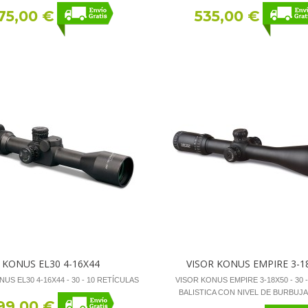
75,00 €
535,00 €
KONUS EL30 4-16X44
VISOR KONUS EMPIRE 3-1
US EL30 4-16X44 - 30 - 10 RETÍCULAS
VISOR KONUS EMPIRE 3-18X50 - 30 -
BALISTICA CON NIVEL DE BURBUJA 
99,00 €