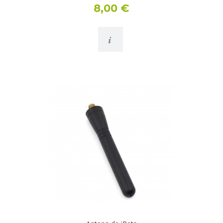
8,00 €
i