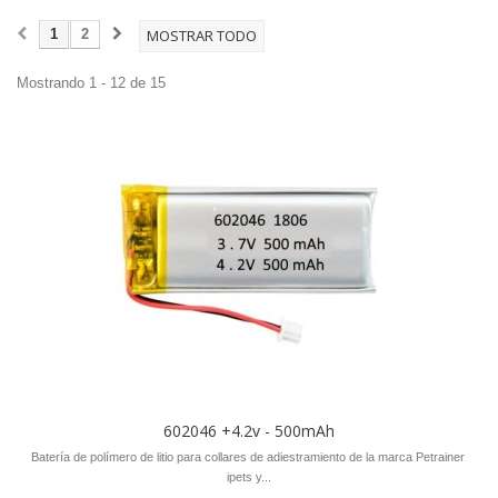
1
2
MOSTRAR TODO
Mostrando 1 - 12 de 15
602046 +4.2v - 500mAh
Batería de polímero de litio para collares de adiestramiento de la marca Petrainer
ipets y...