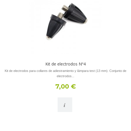
Kit de electrodos Nº4
Kit de electrodos para collares de adiestramiento y lámpara test (13 mm). Conjunto de
electrodos...
7,00 €
i