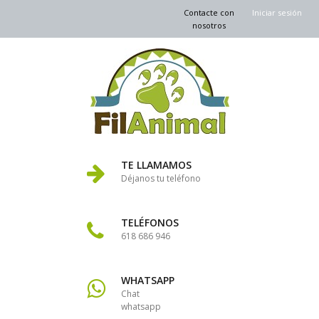
Contacte con
Iniciar sesión
nosotros
TE LLAMAMOS
Déjanos tu teléfono
TELÉFONOS
618 686 946
WHATSAPP
Chat
whatsapp