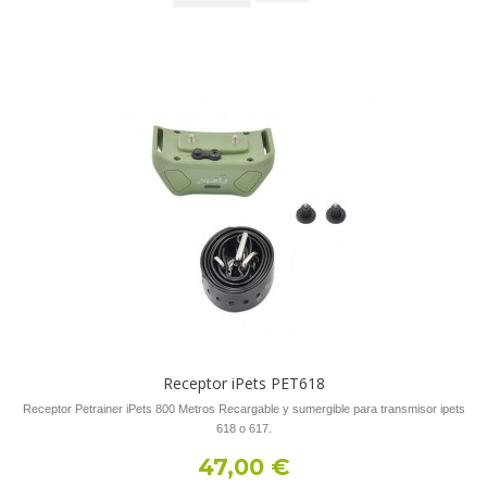
Receptor iPets PET618
Receptor Petrainer iPets 800 Metros Recargable y sumergible para transmisor ipets
618 o 617.
47,00 €