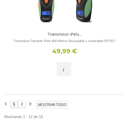
Transmisor iPets...
Transmisor Petrainer iPets 800 Metros Recargable y sumergible PET617
49,99 €
i
1
2
MOSTRAR TODO
Mostrando 1 - 12 de 15