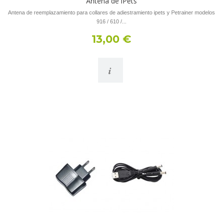
Antena de iPets
Antena de reemplazamiento para collares de adiestramiento ipets y Petrainer modelos
916 / 610 /...
13,00 €
i