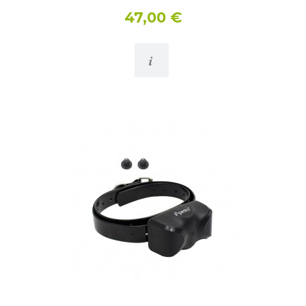
47,00 €
i