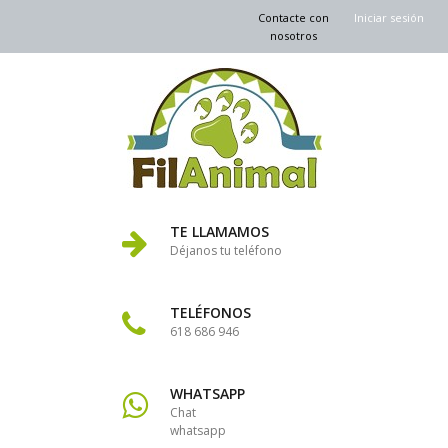
Contacte con
Iniciar sesión
nosotros
TE LLAMAMOS
Déjanos tu teléfono
TELÉFONOS
618 686 946
WHATSAPP
Chat
whatsapp