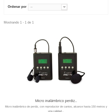
Ordenar por
--
Mostrando 1 - 1 de 1
Micro inalámbrico perdiz...
Micro inalámbrico de perdiz, con reproductor de cantos, alcance hasta 150 metros y
una calidad...