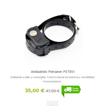
Antiladrido Petrainer PET851
Antiladrido a pilas y sumergible. Control manual de potencia y sensibilidad.
Funcionamiento...
35,00 €
47,00 €