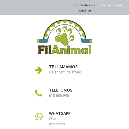
Contacte con
Iniciar sesión
nosotros
TE LLAMAMOS
Déjanos tu teléfono
TELÉFONOS
618 686 946
WHATSAPP
Chat
whatsapp