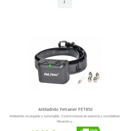
i
Antiladrido Petrainer PET850
Antiladrido recargable y sumergible. Control manual de potencia y sensibilidad.
Vibración y...