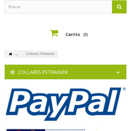
Carrito
(0)
Collares Petrainer
COLLARES PETRAINER