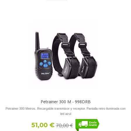
Petrainer 300 M - 998DRB
Petrainer 300 Metros. Recargable transmisor y receptor. Pantalla retro iluminada con
led azul
51,00 €
70,00 €