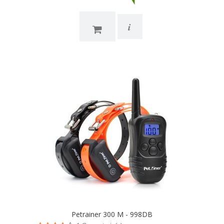
i
Petrainer 300 M - 998DB