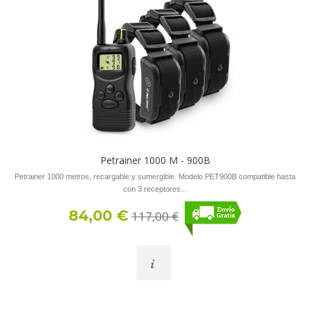
Petrainer 1000 M - 900B
Petrainer 1000 metros, recargable y sumergible. Modelo PET900B compatible hasta
con 3 receptores...
84,00 €
117,00 €
i