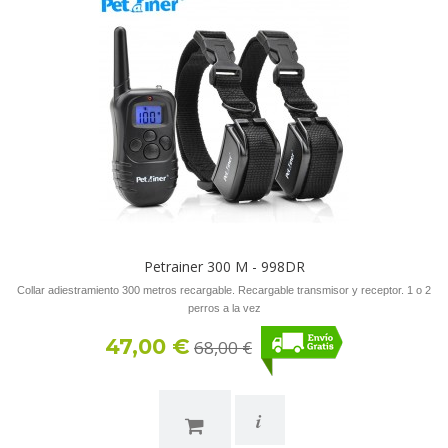
Petrainer 300 M - 998DR
Collar adiestramiento 300 metros recargable. Recargable transmisor y receptor. 1 o 2
perros a la vez
47,00 €
68,00 €
i