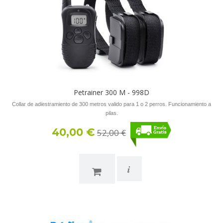
Petrainer 300 M - 998D
Collar de adiestramiento de 300 metros valido para 1 o 2 perros. Funcionamiento a
pilas.
40,00 €
52,00 €
i