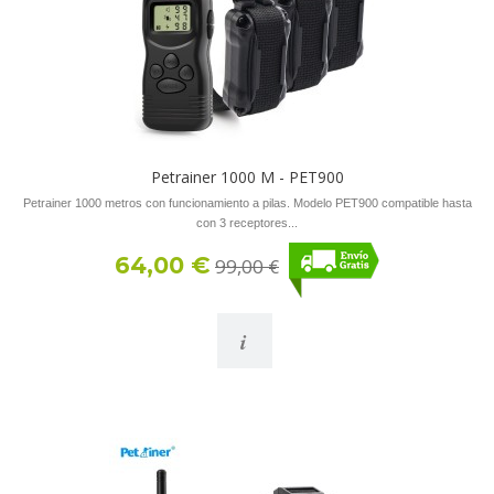
Petrainer 1000 M - PET900
Petrainer 1000 metros con funcionamiento a pilas. Modelo PET900 compatible hasta
con 3 receptores...
64,00 €
99,00 €
i