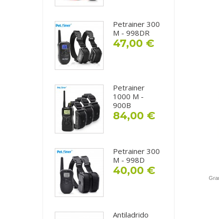
Petrainer 300
M - 998DR
47,00 €
Petrainer
1000 M -
900B
84,00 €
Petrainer 300
M - 998D
40,00 €
Gran
Antiladrido