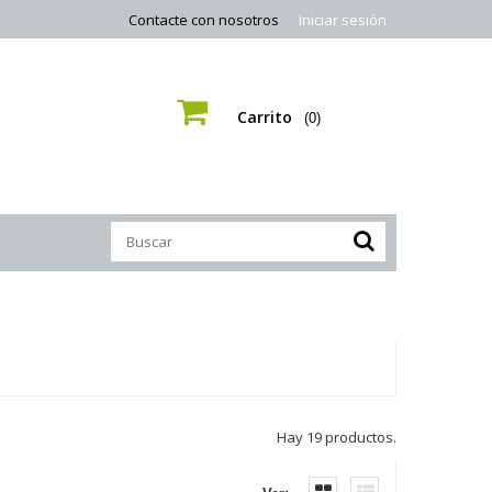
Contacte con nosotros
Iniciar sesión
Carrito
(0)
Hay 19 productos.