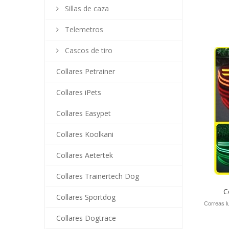
Sillas de caza
Telemetros
Cascos de tiro
Collares Petrainer
Collares iPets
Collares Easypet
Collares Koolkani
Collares Aetertek
Collares Trainertech Dog
C
Collares Sportdog
Correas l
Collares Dogtrace