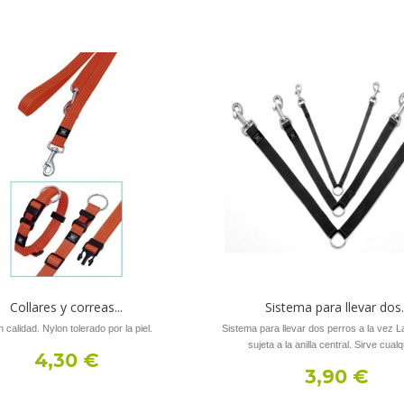
Collares y correas...
Sistema para llevar dos..
 calidad. Nylon tolerado por la piel.
Sistema para llevar dos perros a la vez L
sujeta a la anilla central. Sirve cualqu
4,30 €
3,90 €