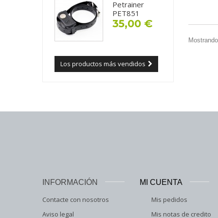
Petrainer
PET851
35,00 €
Mostrando 
Los productos más vendidos
INFORMACIÓN
MI CUENTA
Contacte con nosotros
Mis pedidos
Aviso legal
Mis notas de credito