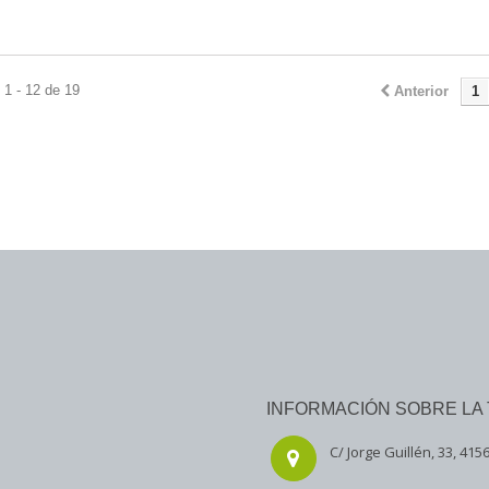
1 - 12 de 19
Anterior
1
INFORMACIÓN SOBRE LA 
C/ Jorge Guillén, 33, 4156