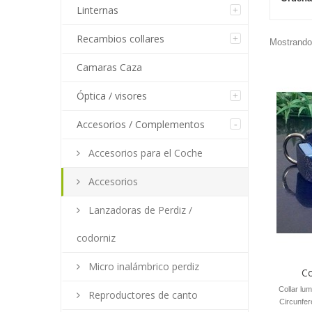
Linternas
Recambios collares
Mostrando 
Camaras Caza
Óptica / visores
Accesorios / Complementos
Accesorios para el Coche
Accesorios
Lanzadoras de Perdiz /
codorniz
Micro inalámbrico perdiz
Co
Collar lum
Reproductores de canto
Circunfer