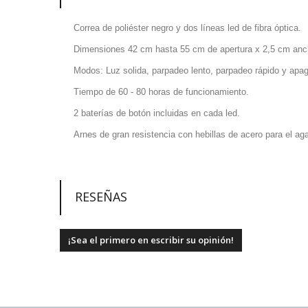
Correa de poliéster negro y dos líneas led de fibra óptica.
Dimensiones 42 cm hasta 55 cm de apertura x 2,5 cm anc
Modos: Luz solida, parpadeo lento, parpadeo rápido y apa
Tiempo de 60 - 80 horas de funcionamiento.
2 baterías de botón incluidas en cada led.
Arnes de gran resistencia con hebillas de acero para el aga
RESEÑAS
¡Sea el primero en escribir su opinión!