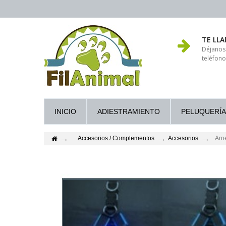
TE LL
Déjanos
teléfono
INICIO
ADIESTRAMIENTO
PELUQUERÍA
Accesorios / Complementos
Accesorios
Arn