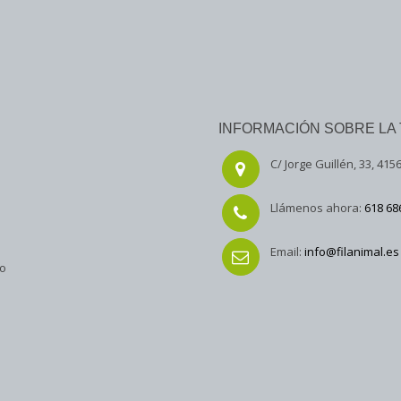
INFORMACIÓN SOBRE LA 
C/ Jorge Guillén, 33, 4156
Llámenos ahora:
618 68
Email:
info@filanimal.es
to