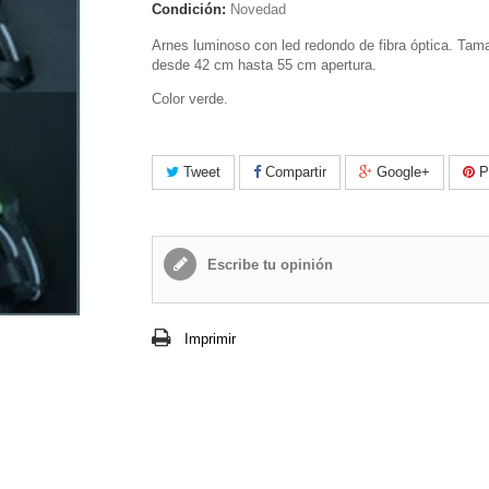
Condición:
Novedad
Arnes luminoso con led redondo de fibra óptica. Ta
desde 42 cm hasta 55 cm apertura.
Color verde.
Tweet
Compartir
Google+
Pi
Escribe tu opinión
Imprimir