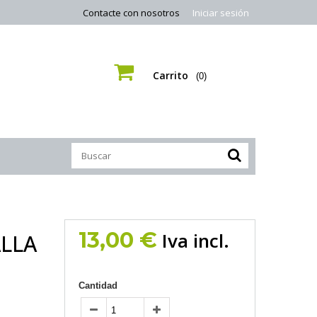
Contacte con nosotros
Iniciar sesión
Carrito
(0)
13,00 €
Iva incl.
LLA
Cantidad