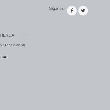
Síganos
TIENDA
5 Gilena (Sevilla)
6 946