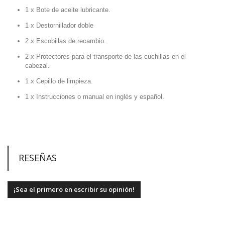
1 x Bote de aceite lubricante.
1 x Destornillador doble
2 x Escobillas de recambio.
2 x Protectores para el transporte de las cuchillas en el
cabezal.
1 x Cepillo de limpieza.
1 x Instrucciones o manual en inglés y español.
RESEÑAS
¡Sea el primero en escribir su opinión!