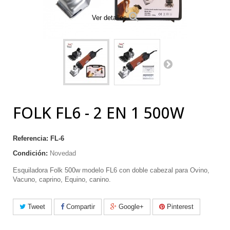
Ver detalles
FOLK FL6 - 2 EN 1 500W
Referencia:
FL-6
Condición:
Novedad
Esquiladora Folk 500w modelo FL6 con doble cabezal para Ovino,
Vacuno, caprino, Equino, canino.
Tweet
Compartir
Google+
Pinterest