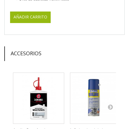
AÑADIR CARRITO
ACCESORIOS