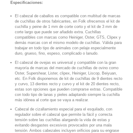
Especificaciones:
El cabezal de caballos es compatible con multitud de marcas
de cuchillas de otros fabricantes, en Folk ofrecemos el kit de
cuchilla y peine de 1 mm de corte corto y el kit de 3 mm de
corte largo que puede ser añadido extra. Cuchillas
compatibles con marcas como Heiniger, Oster, GTS, Clipex y
demás marcas con el mismo modelo de cuchillas. Válida para
trabajar en todo tipo de animales con pelaje especialmente
duro, grueso, fino, espeso, complicado o lanudo.
El cabezal de ovejas es universal y compatible con la gran
mayoría de marcas del mercado de cuchillas de ovino como
Oster, Supershear, Lister, clipex, Heiniger, Liscop, Beiyuan,
etc. En Folk disponemos de kit de cuchillas de 9 dientes recto
y curvo, 13 dientes recto y curvo y el kit de 20 dientes recto,
estas son opciones que pueden comprarse extras. Compatible
con todo tipo de lanas y pieles adaptando siempre la cuchilla
más idónea al corte que se vaya a realizar.
Cabezal de cizallamiento especial para el esquilado, con
regulador sobre el cabezal que permite la fácil y correcta
tensión sobre las cuchillas alargando la vida de estas y
evitando desgastes excesivos provocados por una mala
tensión. Ambos cabezales incluyen orificios para su engrase