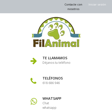
Contacte con
Iniciar sesión
nosotros
TE LLAMAMOS
Déjanos tu teléfono
TELÉFONOS
618 686 946
WHATSAPP
Chat
whatsapp