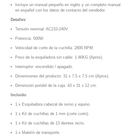
Incluye un manual pequeño en inglés y un completo manual
en español con los datos de contacto del vendedor.
Detalles
:
Tensión nominal: AC210-240V.
Potencia: 500W.
Velocidad de corte de la cuchilla: 2800 RPM.
Peso de la esquiladora sin cable: 1.46KG (Aprox).
Interruptor: encendido / apagado.
Dimensiones del producto: 31 x 7,5 x 7,5 cm (Aprox).
Dimensión portátil de la caja: 43 x 31 x 12 cm.
Incluido
:
1 x Esquiladora cabezal de ovino y equino.
1 x Kit de cuchillas de 1 mm (corte corto).
1 x Kit de cuchillas de 13 dientes recto.
1 x Maletín de transporte.