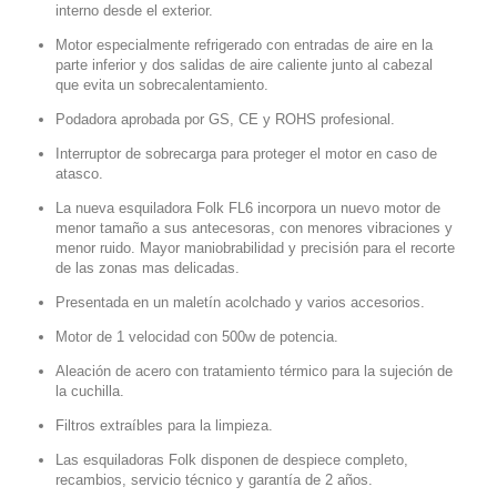
interno desde el exterior.
Motor especialmente refrigerado con entradas de aire en la
parte inferior y dos salidas de aire caliente junto al cabezal
que evita un sobrecalentamiento.
Podadora aprobada por GS, CE y ROHS profesional.
Interruptor de sobrecarga para proteger el motor en caso de
atasco.
La nueva esquiladora Folk FL6 incorpora un nuevo motor de
menor tamaño a sus antecesoras, con menores vibraciones y
menor ruido. Mayor maniobrabilidad y precisión para el recorte
de las zonas mas delicadas.
Presentada en un maletín acolchado y varios accesorios.
Motor de 1 velocidad con 500w de potencia.
Aleación de acero con tratamiento térmico para la sujeción de
la cuchilla.
Filtros extraíbles para la limpieza.
Las esquiladoras Folk disponen de despiece completo,
recambios, servicio técnico y garantía de 2 años.