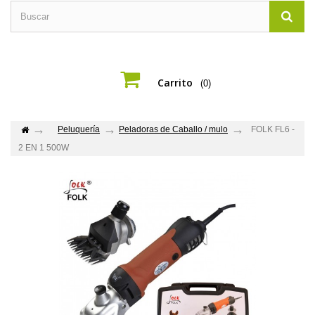
Carrito
(0)
Peluquería
Peladoras de Caballo / mulo
FOLK FL6 -
2 EN 1 500W