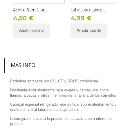
Aceite 3 en 1 ori...
Lubricante sintet...
L
4,50 €
4,99 €
Añadir carrito
Añadir carrito
MÁS INFO
Podadora aprobada por GS, CE y ROHS profesional
Destinada exclusivamente para ovejas y cabras, así como
llamas, alpacas y otros miembros de la familia de los camellos
Cabezal especial refrigerado que evita el sobrecalentamiento y
desvía el aire al lateral de la esquiladora.
Botón giratorio ajusta la presión de la cuchilla para diferentes
grosores