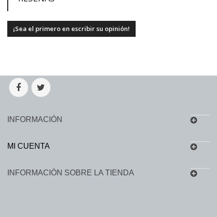
¡Sea el primero en escribir su opinión!
INFORMACIÓN
MI CUENTA
INFORMACIÓN SOBRE LA TIENDA