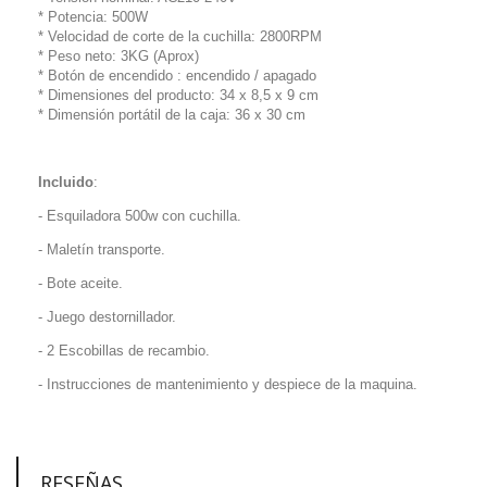
* Potencia: 500W
* Velocidad de corte de la cuchilla: 2800RPM
* Peso neto: 3KG (Aprox)
* Botón de encendido : encendido / apagado
* Dimensiones del producto: 34 x 8,5 x 9 cm
* Dimensión portátil de la caja: 36 x 30 cm
Incluido
:
- Esquiladora 500w con cuchilla.
- Maletín transporte.
- Bote aceite.
- Juego destornillador.
- 2 Escobillas de recambio.
- Instrucciones de mantenimiento y despiece de la maquina.
RESEÑAS