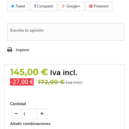
Tweet
Compartir
Google+
Pinterest
Escribe tu opinión
Imprimir
145,00 €
Iva incl.
-27,00 €
172,00 €
Iva incl.
Cantidad
Añadir combinaciones