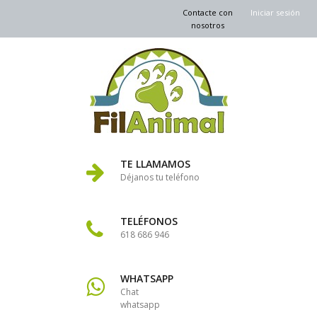
Contacte con
Iniciar sesión
nosotros
TE LLAMAMOS
Déjanos tu teléfono
TELÉFONOS
618 686 946
WHATSAPP
Chat
whatsapp