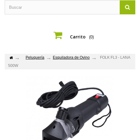
Carrito
(0)
Peluquería
Esquiladora de Ovino
FOLK FL3 - LANA
500W