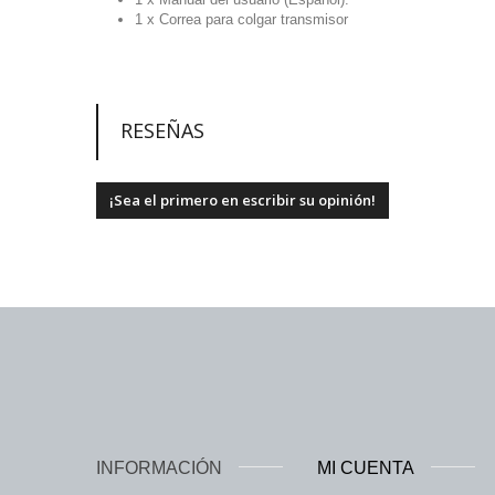
1 x Correa para colgar transmisor
RESEÑAS
¡Sea el primero en escribir su opinión!
INFORMACIÓN
MI CUENTA