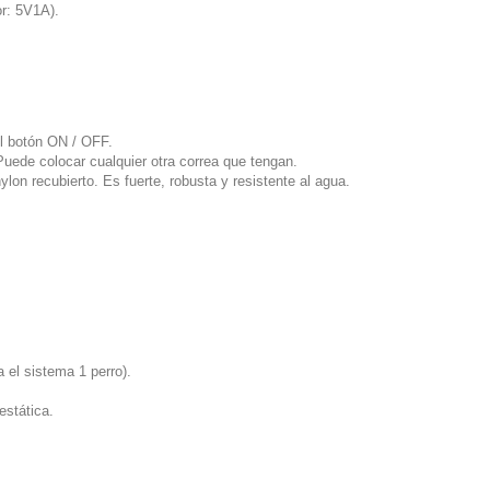
or: 5V1A).
l botón ON / OFF.
uede colocar cualquier otra correa que tengan.
ylon recubierto. Es fuerte, robusta y resistente al agua.
 el sistema 1 perro).
estática.