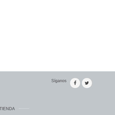
Síganos
TIENDA