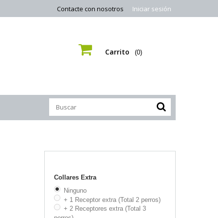
Contacte con nosotros
Iniciar sesión
Carrito
(0)
Collares Extra
Ninguno
+ 1 Receptor extra (Total 2 perros)
+ 2 Receptores extra (Total 3
perros)