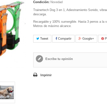
Condición:
Novedad
Trainertech Dog 3 en 1, Adiestramiento Sonido, vibra
descarga.
Recargable y 100% sumergible. Hasta 3 perros a la 
Metros de máximo alcance.
Tweet
Compartir
Google+
Pi
Escribe tu opinión
Imprimir