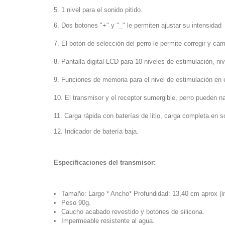
5. 1 nivel para el sonido pitido.
6. Dos botones "+" y "_" le permiten ajustar su intensidad
7. El botón de selección del perro le permite corregir y ca
8. Pantalla digital LCD para 10 niveles de estimulación, niv
9. Funciones de memoria para el nivel de estimulación en 
10.
El transmisor y el receptor
sumergible, perro pueden na
11. Carga rápida con baterías de litio, carga completa en s
12. Indicador de batería baja.
Especificaciones del transmisor:
Tamaño: Largo * Ancho* Profundidad: 13,40 cm aprox (in
Peso 90g.
Caucho acabado revestido y botones de silicona.
Impermeable resistente al agua.