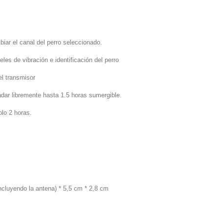
mbiar el canal del perro seleccionado.
eles de vibración e identificación del perro
el transmisor
dar libremente hasta 1.5 horas sumergible.
olo 2 horas.
cluyendo la antena) * 5,5 cm * 2,8 cm