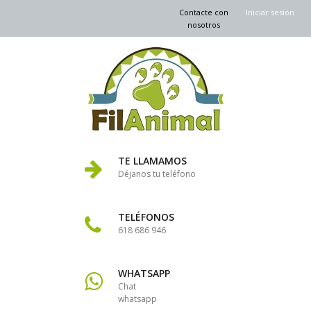
Contacte con
Iniciar sesión
nosotros
TE LLAMAMOS
Déjanos tu teléfono
TELÉFONOS
618 686 946
WHATSAPP
Chat
whatsapp