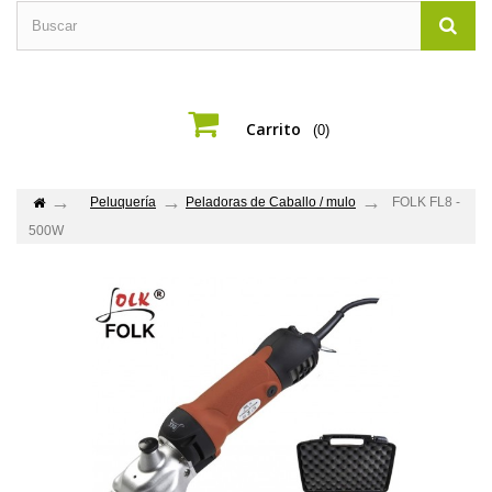
Carrito
(0)
Peluquería
Peladoras de Caballo / mulo
FOLK FL8 -
500W