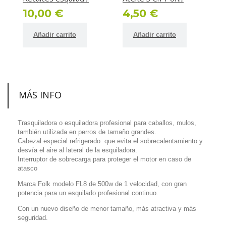
10,00 €
4,50 €
Añadir carrito
Añadir carrito
MÁS INFO
Trasquiladora o esquiladora profesional para caballos, mulos,
también utilizada en perros de tamaño grandes.
Cabezal especial refrigerado que evita el sobrecalentamiento y
desvía el aire al lateral de la esquiladora.
Interruptor de sobrecarga para proteger el motor en caso de
atasco
Marca Folk modelo FL8 de 500w de 1 velocidad, con gran
potencia para un esquilado profesional continuo.
Con un nuevo diseño de menor tamaño, más atractiva y más
seguridad.