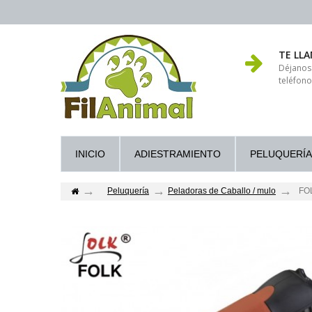
TE LL
Déjanos
teléfono
INICIO
ADIESTRAMIENTO
PELUQUERÍA
Peluquería
Peladoras de Caballo / mulo
FO