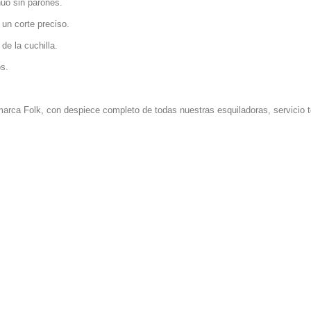
nuo sin parones.
 un corte preciso.
de la cuchilla.
s.
marca Folk, con despiece completo de todas nuestras esquiladoras, servicio t