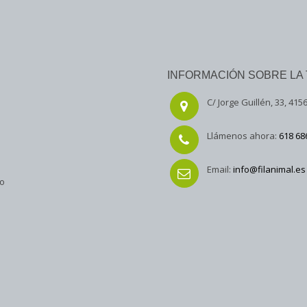
INFORMACIÓN SOBRE LA 
C/ Jorge Guillén, 33, 4156
Llámenos ahora:
618 68
Email:
info@filanimal.es
to