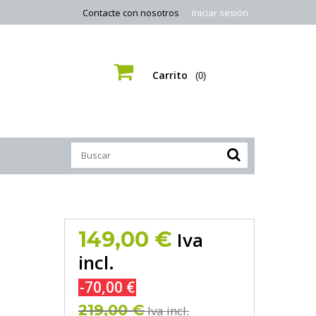
Contacte con nosotros
Iniciar sesión
Carrito
(0)
149,00 €
Iva
incl.
-70,00 €
219,00 €
Iva incl.