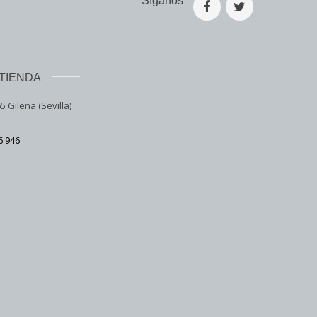
Síganos
TIENDA
5 Gilena (Sevilla)
6 946