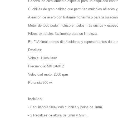
Cabezal de cizallamiento especial para un esquilado conti
Cuchillas de gran calidad que permiten múltiples afilados y
Aleación de acero con tratamiento térmico para la sujeción 
Motor de todo poder incluso en pelos más sucios y espeso
Filtros extraíbles fácilmente para su limpieza.
En FilAnimal somos distribuidores y representantes de la 
Detalles
:
Voltaje: 110V/230V
Frecuencia: 50Hz/60HZ
Velocidad motor 2800 rpm
Potencia 500 w.
Incluido
:
- Esquiladora 500w con cuchilla y peine de 1mm.
- 2 Recalces de altura de 3mm y 5mm.