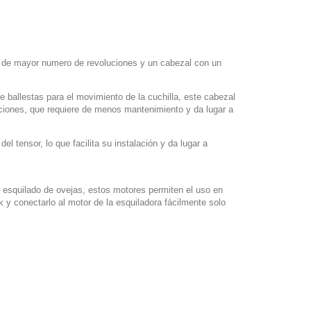
r de mayor numero de revoluciones y un cabezal con un
de ballestas para el movimiento de la cuchilla, este cabezal
aciones, que requiere de menos mantenimiento y da lugar a
l tensor, lo que facilita su instalación y da lugar a
l esquilado de ovejas, estos motores permiten el uso en
y conectarlo al motor de la esquiladora fácilmente solo