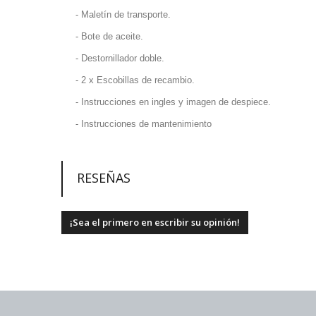
- Maletín de transporte.
- Bote de aceite.
- Destornillador doble.
- 2 x Escobillas de recambio.
- Instrucciones en ingles y imagen de despiece.
- Instrucciones de mantenimiento
RESEÑAS
¡Sea el primero en escribir su opinión!