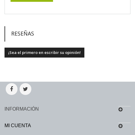
RESEÑAS
¡Sea el primero en escribir su opinión!
INFORMACIÓN
MI CUENTA