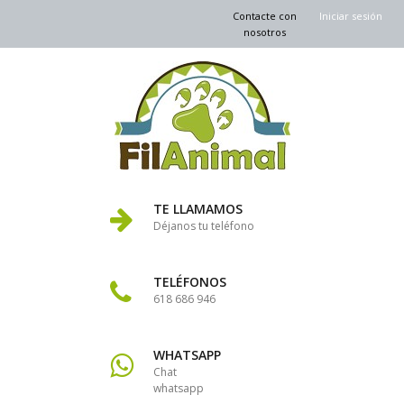
Contacte con
Iniciar sesión
nosotros
TE LLAMAMOS
Déjanos tu teléfono
TELÉFONOS
618 686 946
WHATSAPP
Chat
whatsapp